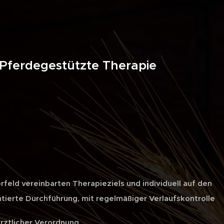
pie / Pferdegestützte The
rfeld vereinbarten Therapieziels und
individuell auf den
ntierte Durchführung,
mit regelmäßiger Verlaufskontrolle
ärztlicher Verordnung