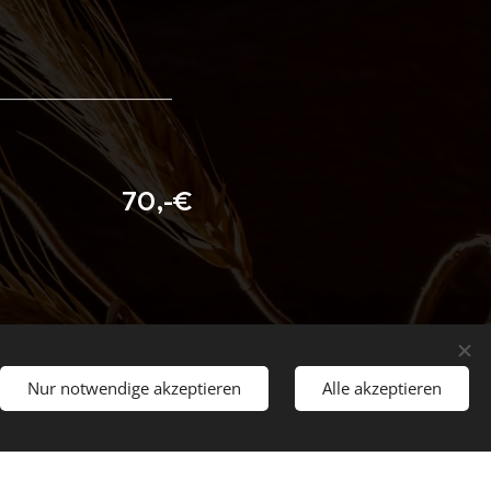
_______________
70,-€
Nur notwendige akzeptieren
Alle akzeptieren