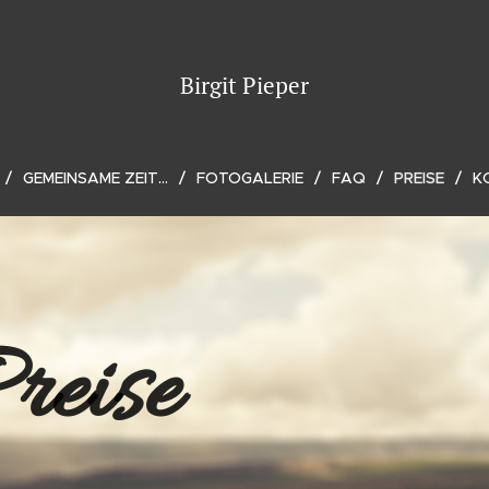
Birgit Pieper
GEMEINSAME ZEIT...
FOTOGALERIE
FAQ
PREISE
K
Preis