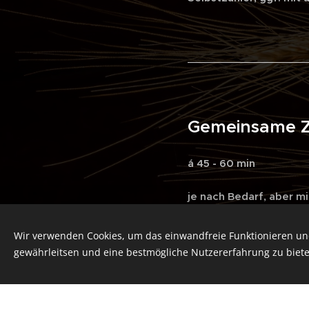
________________
Geme
á 45 - 60 min
je nach Bedarf, aber m
Elternteil mit Kind
Wir verwenden Cookies, um das einwandfreie Funktionieren und
gewährleitsen und eine bestmögliche Nutzererfahrung zu biete
Selbstzahler