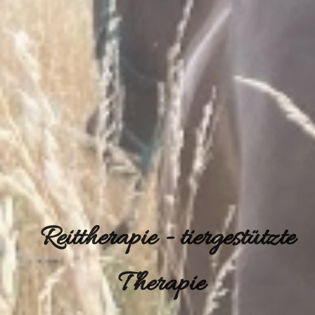
Reittherapie -
tiergestützte
Therapie